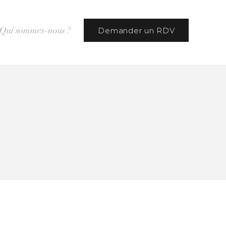
Qui sommes-nous ?
Demander un RDV