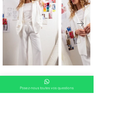
Posez-nous toutes vos questions
DEMANDER UN RDV
contact@douce-mariage.fr