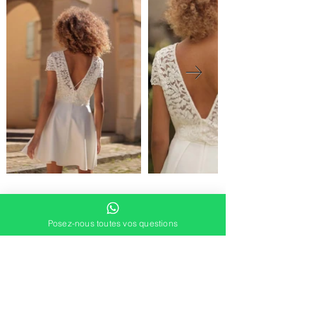
Posez-nous toutes vos questions
DEMANDER UN RDV