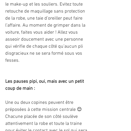
le make-up et les souliers. Evitez toute 
retouche de maquillage sans protection 
de la robe, une taie d’oreiller peut faire 
l’affaire. Au moment de grimper dans la 
voiture, faites vous aider ! Allez vous 
asseoir doucement avec une personne 
qui vérifie de chaque côté qu’aucun pli 
disgracieux ne se sera formé sous vos 
fesses.
Les pauses pipi, oui, mais avec un petit 
coup de main :
Une ou deux copines peuvent être 
préposées à cette mission centrale 😊
Chacune placée de son côté soulève 
attentivement la robe et toute la traine 
pour éviter le contact avec le sol qui sera 