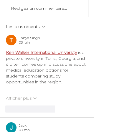
Rédigez un commentaire...
Les plus récents
Tanya Singh
03 juin
Ken Walker International University
 is a 
private university in Tbilisi, Georgia, and 
it often comes up in discussions about 
medical education options for 
students comparing study 
opportunities in the region.
Afficher plus
J'aime
Répondre
Jack
09 mai