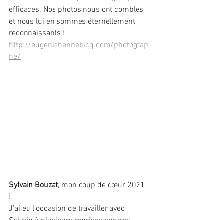
efficaces. Nos photos nous ont comblés 
et nous lui en sommes éternellement 
reconnaissants !
http://eugeniehennebicq.com/photograp
he/
Sylvain Bouzat
, mon coup de cœur 2021 
!
J'ai eu l'occasion de travailler avec 