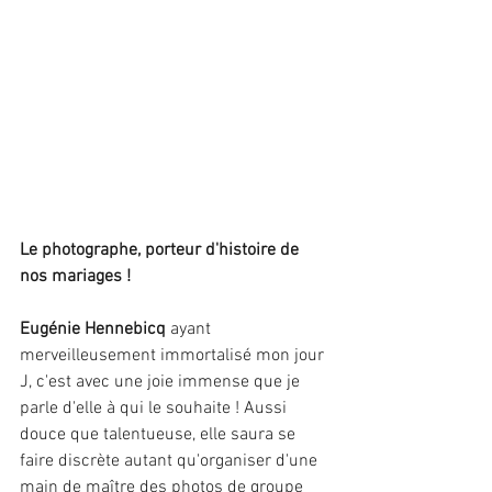
Le photographe, porteur d'histoire de 
nos mariages !
Eugénie Hennebicq
 ayant 
merveilleusement immortalisé mon jour 
J, c'est avec une joie immense que je 
parle d'elle à qui le souhaite ! Aussi 
douce que talentueuse, elle saura se 
faire discrète autant qu'organiser d'une 
main de maître des photos de groupe 