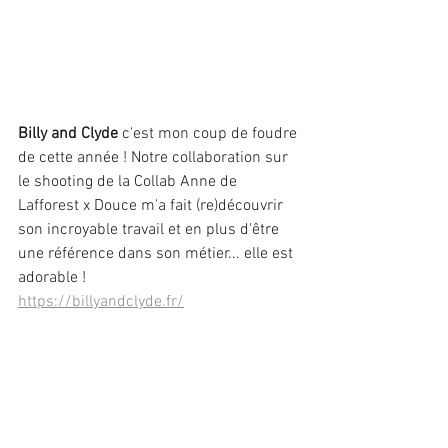
Billy and Clyde
 c'est mon coup de foudre 
de cette année ! Notre collaboration sur 
le shooting de la Collab Anne de 
Lafforest x Douce m'a fait (re)découvrir 
son incroyable travail et en plus d'être 
une référence dans son métier... elle est 
adorable !
https://billyandclyde.fr/