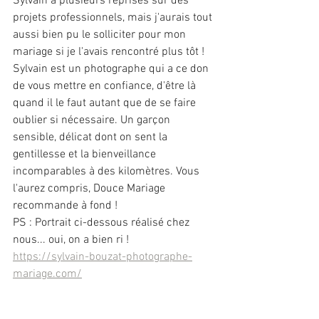
Sylvain à plusieurs reprises sur des 
projets professionnels, mais j'aurais tout 
aussi bien pu le solliciter pour mon 
mariage si je l'avais rencontré plus tôt ! 
Sylvain est un photographe qui a ce don 
de vous mettre en confiance, d'être là 
quand il le faut autant que de se faire 
oublier si nécessaire. Un garçon 
sensible, délicat dont on sent la 
gentillesse et la bienveillance 
incomparables à des kilomètres. Vous 
l'aurez compris, Douce Mariage 
recommande à fond !
PS : Portrait ci-dessous réalisé chez 
nous... oui, on a bien ri !
https://sylvain-bouzat-photographe-
mariage.com/