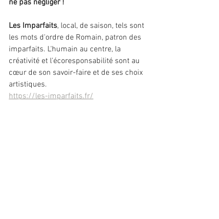
ne pas négliger !
Les Imparfaits
, local, de saison, tels sont 
les mots d'ordre de Romain, patron des 
imparfaits. L'humain au centre, la 
créativité et l'écoresponsabilité sont au 
cœur de son savoir-faire et de ses choix 
artistiques.
https://les-imparfaits.fr/