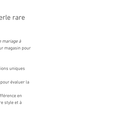
rle rare 
 mariage à 
eur magasin pour 
ions uniques 
pour évaluer la 
fférence en 
e style et à 