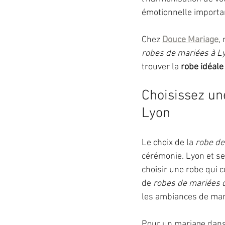
émotionnelle importa
Chez 
Douce Mariage
,
robes de mariées à L
trouver la 
robe idéale
Choisissez un
Lyon
Le choix de la 
robe de
cérémonie. Lyon et se
choisir une robe qui 
de 
robes de mariées 
les ambiances de mar
Pour un mariage dans