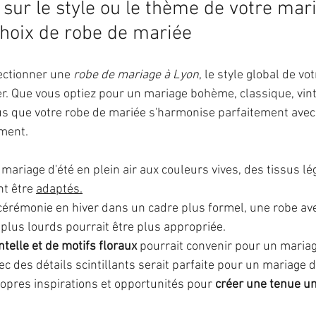
sur le style ou le thème de votre mar
choix de robe de mariée
lectionner une 
robe de mariage à Lyon
, le style global de v
er. Que vous optiez pour un mariage bohème, classique, vin
s que votre robe de mariée s'harmonise parfaitement avec 
ement.
ariage d'été en plein air aux couleurs vives, des tissus lé
t être 
adaptés.
 cérémonie en hiver dans un cadre plus formel, une robe a
 plus lourds pourrait être plus appropriée.
telle et de motifs floraux
 pourrait convenir pour un mariage
c des détails scintillants serait parfaite pour un mariage d
opres inspirations et opportunités pour
 créer une tenue u