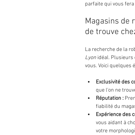
parfaite qui vous fera
Magasins de r
de trouve che
La recherche de la ro
Lyon
 idéal. Plusieurs
vous. Voici quelques 
Exclusivité des co
que l'on ne trouv
Réputation :
 Pre
fiabilité du magas
Expérience des co
vous aidant à choi
votre morphologi