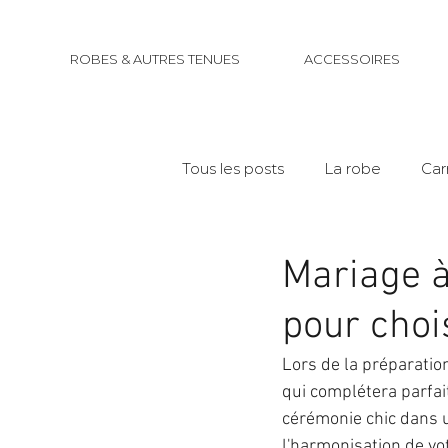
ROBES & AUTRES TENUES
ACCESSOIRES
Tous les posts
La robe
Car
Mariage à
pour choi
Lors de la préparation
qui complétera parfa
cérémonie chic dans 
l'harmonisation de vo