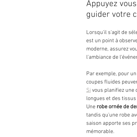
Appuyez vous 
guider votre 
Lorsqu'il s'agit de sé
est un point à observ
moderne, assurez vou
l'ambiance de l'évén
Par exemple, pour un m
coupes fluides peuven
Si
 vous planifiez une
longues et des tissus
Une 
robe ornée de den
tandis qu'une robe ave
saison apporte ses pr
mémorable.