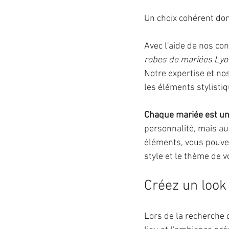
Un choix cohérent don
Avec l'aide de nos co
robes de mariées Lyo
Notre expertise et no
les éléments stylisti
Chaque mariée est u
personnalité, mais au
éléments, vous pouvez
style et le thème de v
Créez un look
Lors de la recherche 