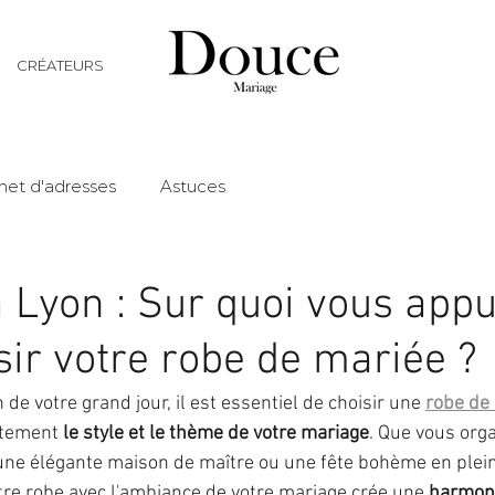
CRÉATEURS
net d'adresses
Astuces
 Lyon : Sur quoi vous app
sir votre robe de mariée ?
 de votre grand jour, il est essentiel de choisir une 
robe de
itement 
le style et le thème de votre mariage
. Que vous orga
une élégante maison de maître ou une fête bohème en plein
tre robe avec l'ambiance de votre mariage crée une 
harmoni