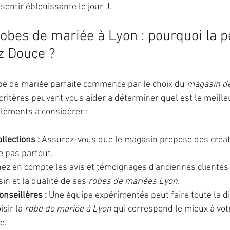
 sentir éblouissante le jour J.
obes de mariée à Lyon : pourquoi la pe
z Douce ?
be de mariée parfaite commence par le choix du 
magasin de
 critères peuvent vous aider à déterminer quel est le meill
éléments à considérer :
llections :
 Assurez-vous que le magasin propose des créat
e pas partout.
nez en compte les avis et témoignages d'anciennes clientes 
in et la qualité de ses 
robes de mariées Lyon
.
nseillères :
 Une équipe expérimentée peut faire toute la di
sir la 
robe de mariée à Lyon
 qui correspond le mieux à votr
e.