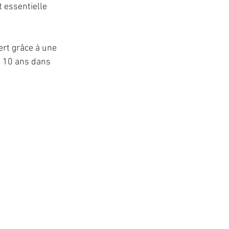
 essentielle 
ert grâce à une 
e 10 ans dans 