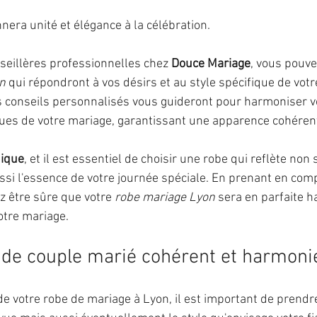
nera unité et élégance à la célébration.
nseillères professionnelles chez 
Douce Mariage
, vous pouve
n
 qui répondront à vos désirs et au style spécifique de votre
s conseils personnalisés vous guideront pour harmoniser v
ques de votre mariage, garantissant une apparence cohérent
nique
, et il est essentiel de choisir une robe qui reflète non
ssi l'essence de votre journée spéciale. En prenant en com
 être sûre que votre 
robe mariage Lyon
 sera en parfaite h
otre mariage.
 de couple marié cohérent et harmoni
de votre robe de mariage à Lyon, il est important de prendr