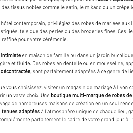
 des tissus nobles comme le satin, le mikado ou un crêpe l
n hôtel contemporain, privilégiez des robes de mariées
aux 
stiqués, tels que des perles ou des broderies fines. Ces lie
 raffiné pour votre cérémonie.
 intimiste
 en maison de famille ou dans un jardin bucolique
gère et fluide. Des robes en dentelle ou en mousseline, ap
 décontractée,
 sont parfaitement adaptées à ce genre de li
 que vous choisissez, visiter un magasin de mariage à Lyon
ir un vaste choix. Une 
boutique multi-marque de robes de
sayage de nombreuses maisons de création en un seul rend
 
tenues adaptées
 à l'atmosphère unique de chaque lieu, g
complémente parfaitement le cadre de votre grand jour à L