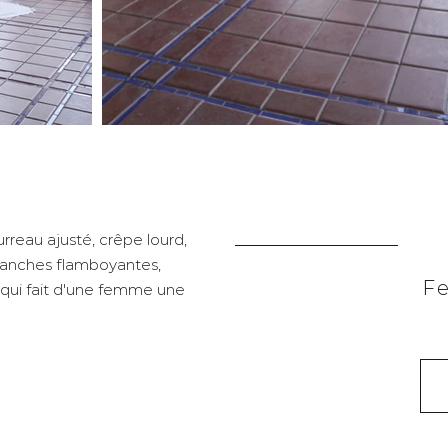
ourreau ajusté, crêpe lourd,
anches flamboyantes,
Fe
t qui fait d'une femme une