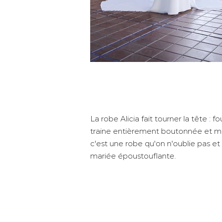
La robe Alicia fait tourner la tête : f
traine entièrement boutonnée et m
c'est une robe qu'on n'oublie pas e
mariée époustouflante.