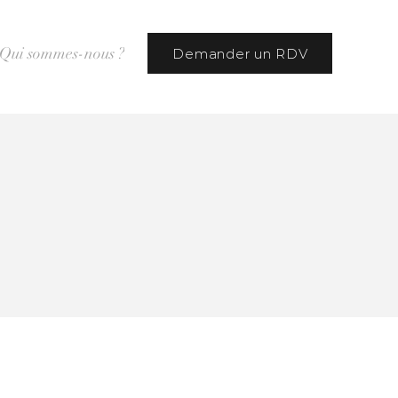
Qui sommes-nous ?
Demander un RDV