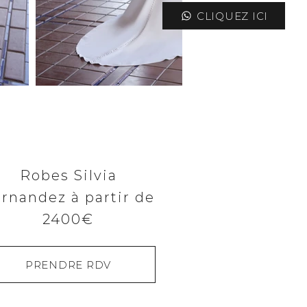
CLIQUEZ ICI
Robes Silvia
rnandez à partir de
2400€
PRENDRE RDV